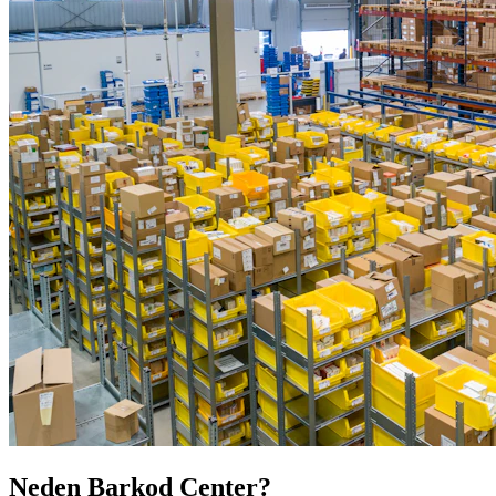
Neden Barkod Center?