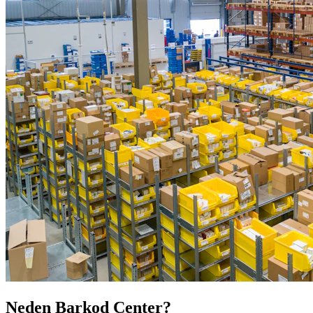
Neden Barkod Center?