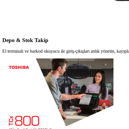
Depo & Stok Takip
El terminali ve barkod okuyucu ile giriş-çıkışları anlık yönetin, kayıpla