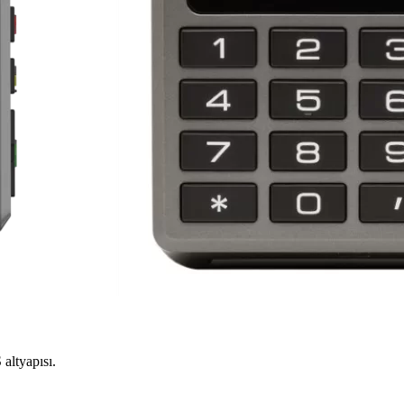
altyapısı.