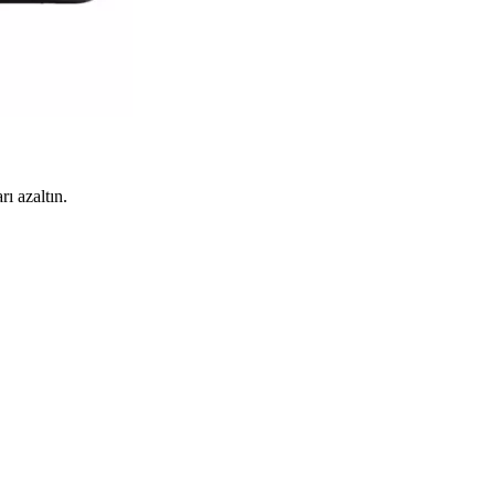
rı azaltın.