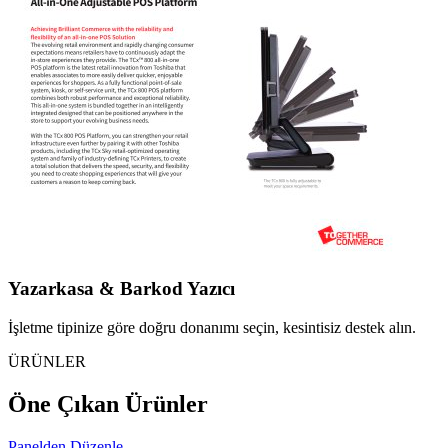
Yazarkasa & Barkod Yazıcı
İşletme tipinize göre doğru donanımı seçin, kesintisiz destek alın.
ÜRÜNLER
Öne Çıkan Ürünler
Panelden Düzenle