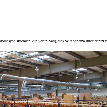
otomasyon sistemleri kuruyoruz. Satış, stok ve raporlama süreçlerinizi