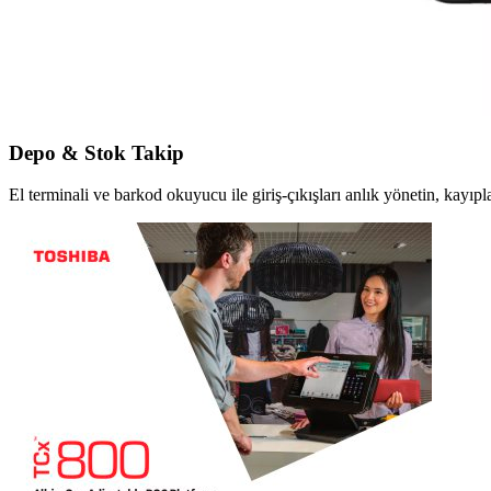
Depo & Stok Takip
El terminali ve barkod okuyucu ile giriş-çıkışları anlık yönetin, kayıpla