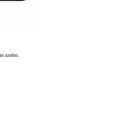
rı azaltın.