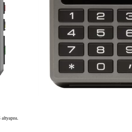
altyapısı.