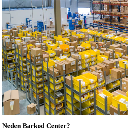
Neden Barkod Center?