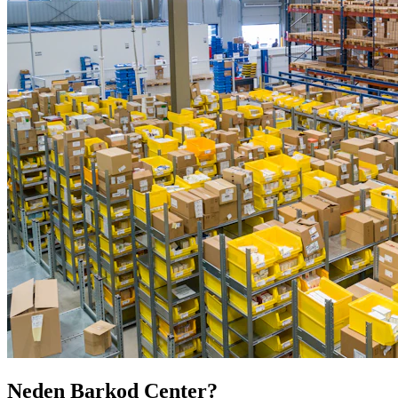
Neden Barkod Center?