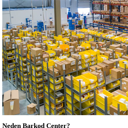
Neden Barkod Center?