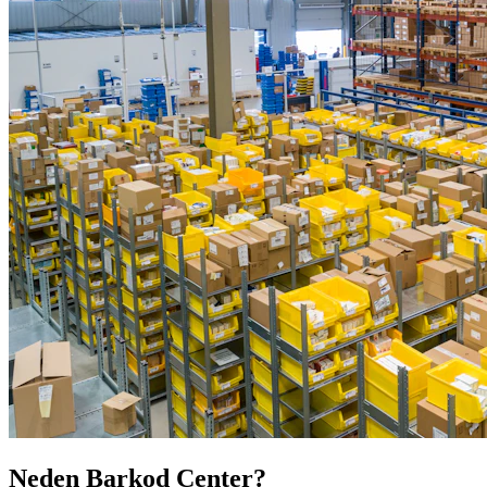
Neden Barkod Center?