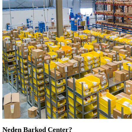
Neden Barkod Center?