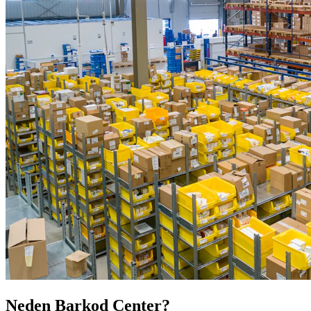
Neden Barkod Center?