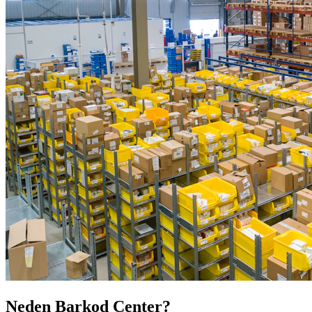
Neden Barkod Center?