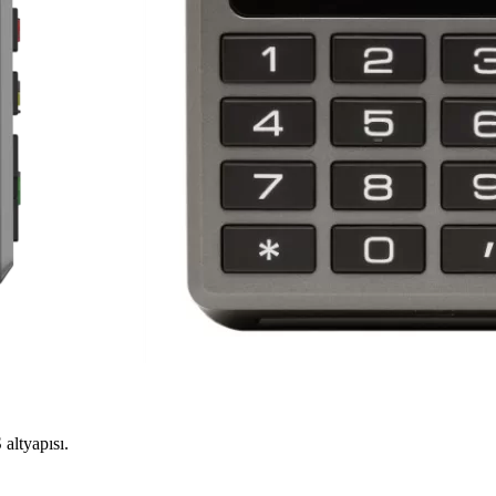
altyapısı.