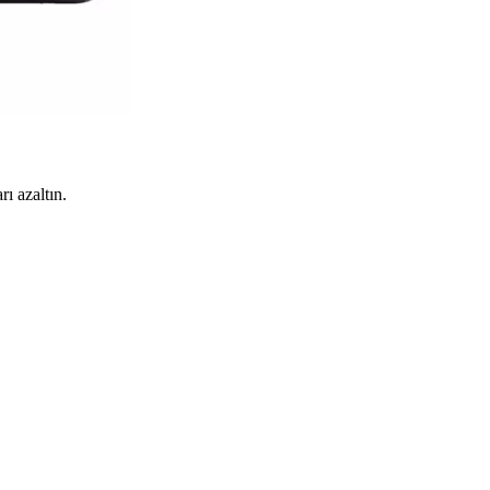
rı azaltın.