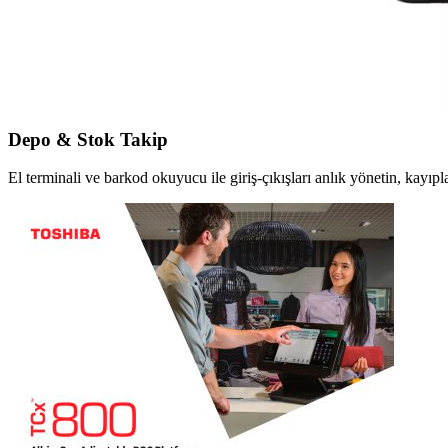
Depo & Stok Takip
El terminali ve barkod okuyucu ile giriş-çıkışları anlık yönetin, kayıpla