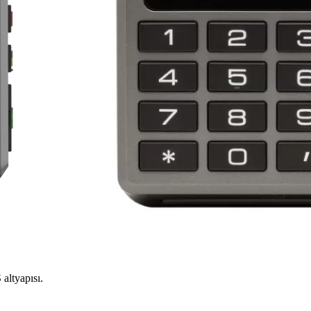
altyapısı.