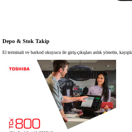
Depo & Stok Takip
El terminali ve barkod okuyucu ile giriş-çıkışları anlık yönetin, kayıpla