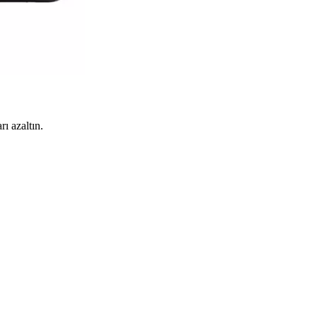
rı azaltın.