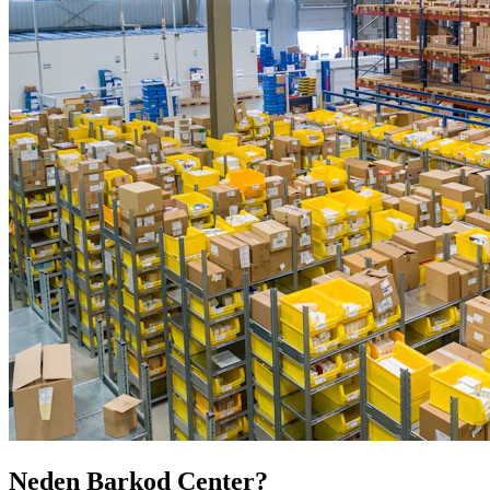
Neden Barkod Center?