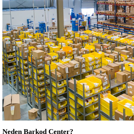
Neden Barkod Center?