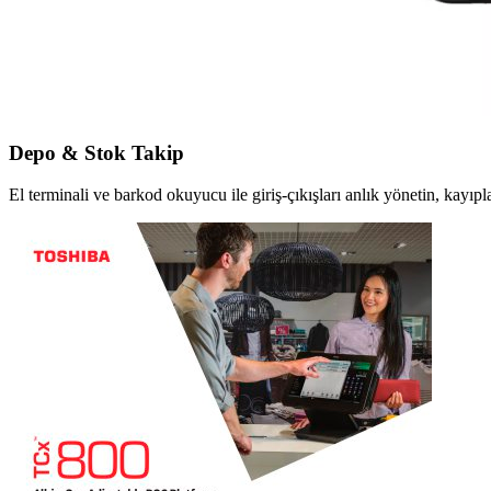
Depo & Stok Takip
El terminali ve barkod okuyucu ile giriş-çıkışları anlık yönetin, kayıpla