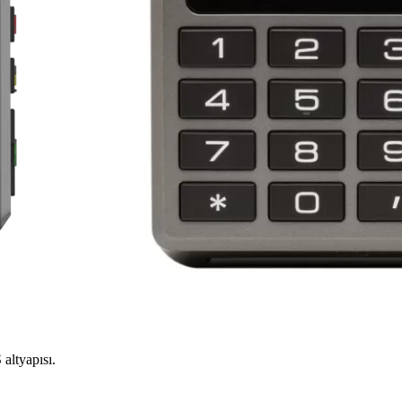
altyapısı.