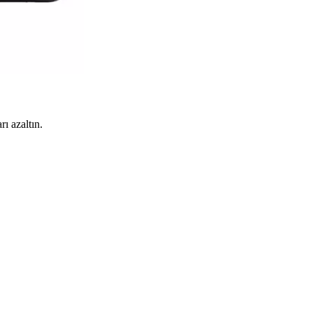
rı azaltın.