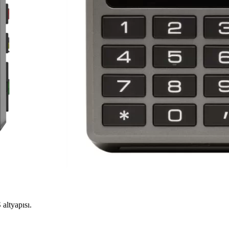
altyapısı.