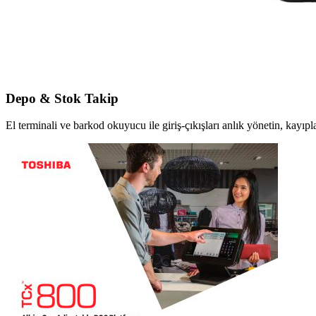
Depo & Stok Takip
El terminali ve barkod okuyucu ile giriş-çıkışları anlık yönetin, kayıpla