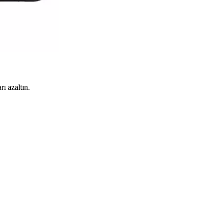
rı azaltın.